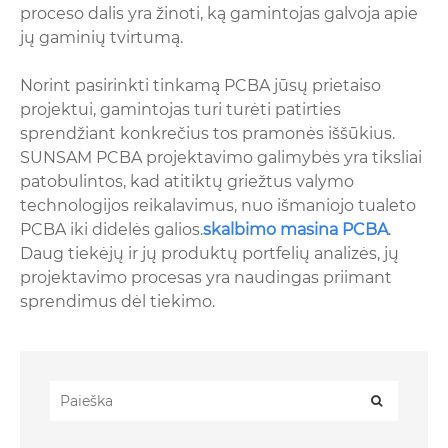
proceso dalis yra žinoti, ką gamintojas galvoja apie
jų gaminių tvirtumą.
Norint pasirinkti tinkamą PCBA jūsų prietaiso
projektui, gamintojas turi turėti patirties
sprendžiant konkrečius tos pramonės iššūkius.
SUNSAM PCBA projektavimo galimybės yra tiksliai
patobulintos, kad atitiktų griežtus valymo
technologijos reikalavimus, nuo išmaniojo tualeto
PCBA iki didelės galios.
skalbimo masina PCBA
.
Daug tiekėjų ir jų produktų portfelių analizės, jų
projektavimo procesas yra naudingas priimant
sprendimus dėl tiekimo.