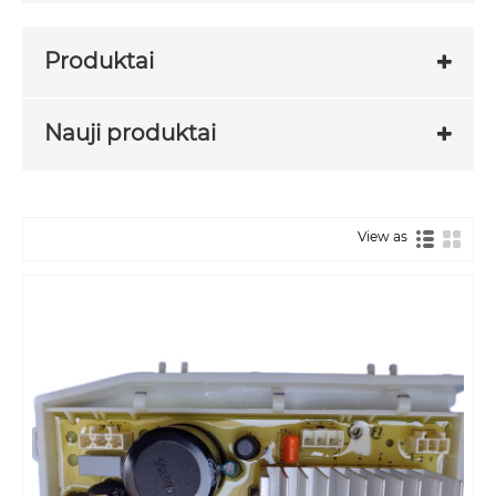
Produktai
Nauji produktai
View as