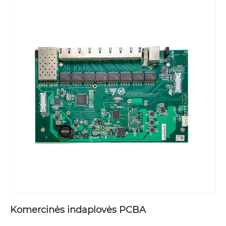
Komercinės indaplovės PCBA