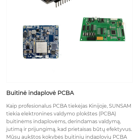
Buitinė indaplovė PCBA
Kaip profesionalus PCBA tiekėjas Kinijoje, SUNSAM
tiekia elektronines valdymo plokštes (PCBA)
buitinėms indaplovėms, derindamas valdymą,
jutimą ir prijungimą, kad prietaisas būtų efektyvus.
Mūsų aukštos kokybės buitinių indaplovių PCBA