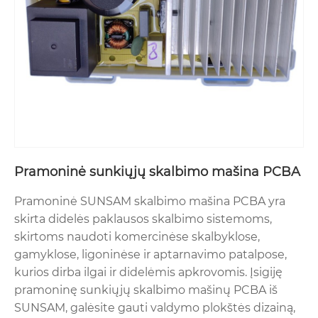
Pramoninė sunkiųjų skalbimo mašina PCBA
Pramoninė SUNSAM skalbimo mašina PCBA yra
skirta didelės paklausos skalbimo sistemoms,
skirtoms naudoti komercinėse skalbyklose,
gamyklose, ligoninėse ir aptarnavimo patalpose,
kurios dirba ilgai ir didelėmis apkrovomis. Įsigiję
pramoninę sunkiųjų skalbimo mašinų PCBA iš
SUNSAM, galėsite gauti valdymo plokštės dizainą,